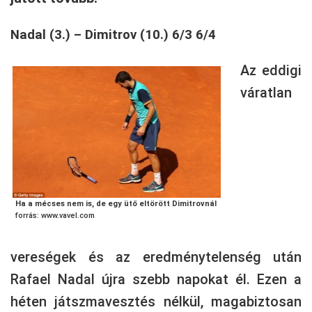
Nadal (3.) – Dimitrov (10.) 6/3 6/4
Az eddigi
váratlan
Ha a mécses nem is, de egy ütő eltörött Dimitrovnál
forrás: www.vavel.com
vereségek és az eredménytelenség után
Rafael Nadal újra szebb napokat él. Ezen a
héten játszmavesztés nélkül, magabiztosan