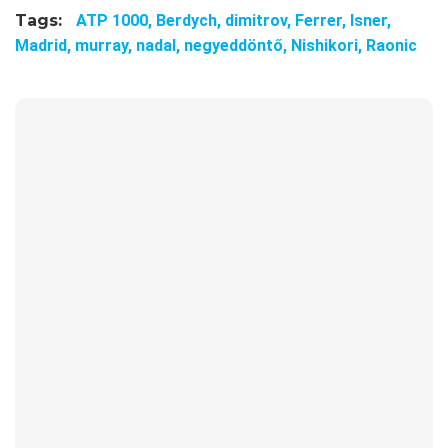
Tags:
ATP 1000,
Berdych,
dimitrov,
Ferrer,
Isner,
Madrid,
murray,
nadal,
negyeddöntő,
Nishikori,
Raonic