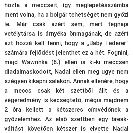
hozta a meccseit, így meglepetésszámba
ment volna, ha a bolgár tehetséget nem győzi
le. Már csak azért sem, mert tegnapi
vetélytársa is árnyéka önmagának, de azért
azt hozzá kell tenni, hogy a „Baby Federer”
számára fejlődést jelenthet ez a hét. Fognini,
majd Wawrinka (8.) ellen is ki-ki meccsen
diadalmaskodott, Nadal ellen meg ugye nem
szégyen kikapni salakon. Annak ellenére, hogy
a meccs csak két szettből állt és a
végeredmény is kecsegtető, mégis majdnem
2 óra kellett a kétszeres címvédőnek a
győzelemhez. Az első szettben egy break-
váltást követően kétszer is elvette Nadal