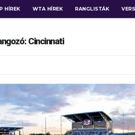
P HÍREK
WTA HÍREK
RANGLISTÁK
VER
ngozó: Cincinnati