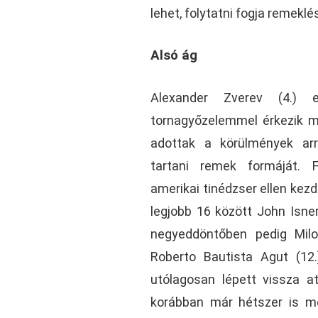
lehet, folytatni fogja remeklé
Alsó ág
Alexander Zverev (4.)
tornagyőzelemmel érkezik 
adottak a körülmények arr
tartani remek formáját. 
amerikai tinédzser ellen kez
legjobb 16 között John Isner
negyeddöntőben pedig Milo
Roberto Bautista Agut (12.
utólagosan lépett vissza at
korábban már hétszer is m