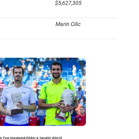
$5,627,305
Marin Cilic
 fog megismétlődni a tavalyi döntő