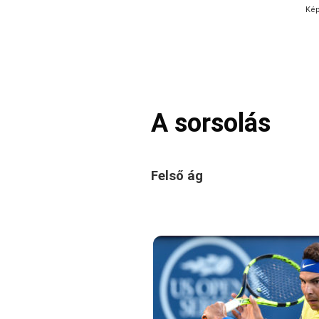
Kép
A sorsolás
Felső ág