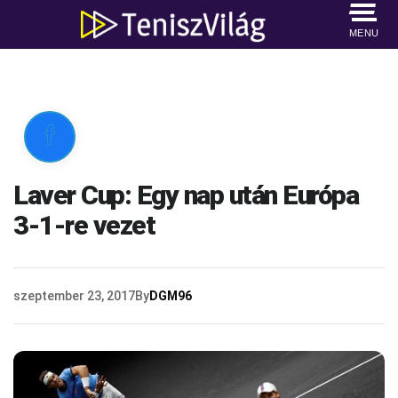
MENU

Laver Cup: Egy nap után Európa
3-1-re vezet
szeptember 23, 2017
By
DGM96