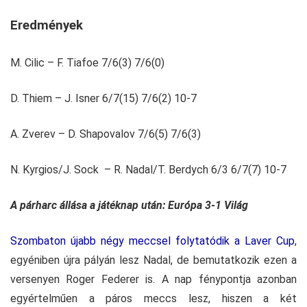
Eredmények
M. Cilic – F. Tiafoe 7/6(3) 7/6(0)
D. Thiem – J. Isner 6/7(15) 7/6(2) 10-7
A. Zverev – D. Shapovalov 7/6(5) 7/6(3)
N. Kyrgios/J. Sock – R. Nadal/T. Berdych 6/3 6/7(7) 10-7
A párharc állása a játéknap után: Európa 3-1 Világ
Szombaton újabb négy meccsel folytatódik a Laver Cup
,
egyéniben újra pályán lesz Nadal, de bemutatkozik ezen a
versenyen Roger Federer is. A nap fénypontja azonban
egyértelműen a páros meccs lesz, hiszen a két