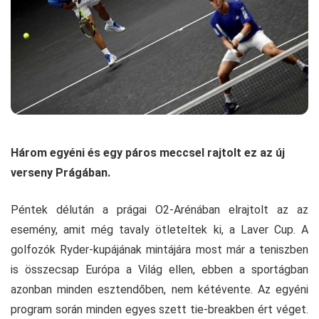
Három egyéni és egy páros meccsel rajtolt ez az új
verseny Prágában.
Péntek délután a prágai O2-Arénában elrajtolt az az
esemény, amit még tavaly ötleteltek ki, a Laver Cup. A
golfozók Ryder-kupájának mintájára most már a teniszben
is összecsap Európa a Világ ellen, ebben a sportágban
azonban minden esztendőben, nem kétévente. Az egyéni
program során minden egyes szett tie-breakben ért véget.