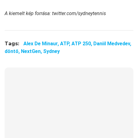
A kiemelt kép forrása: twitter.com/sydneytennis
Tags:
Alex De Minaur,
ATP,
ATP 250,
Daniil Medvedev,
döntő,
NextGen,
Sydney