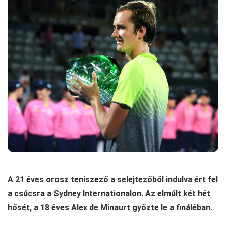
A 21 éves orosz teniszező a selejtezőből indulva ért fel
a csúcsra a Sydney Internationalon. Az elmúlt két hét
hősét, a 18 éves Alex de Minaurt győzte le a fináléban.