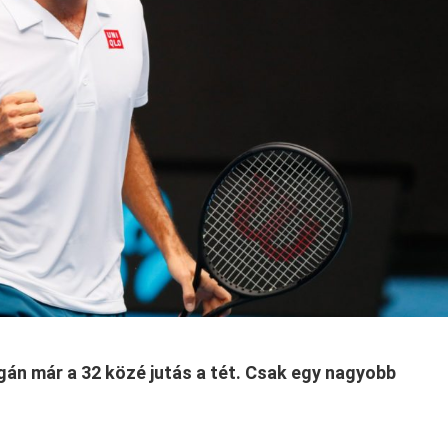
gán már a 32 közé jutás a tét. Csak egy nagyobb