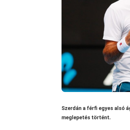
Szerdán a férfi egyes alsó á
meglepetés történt.