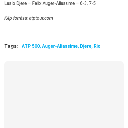
Laslo Djere – Felix Auger-Aliassime – 6-3, 7-5
Kép forrása: atptour.com
Tags:
ATP 500,
Auger-Aliassime,
Djere,
Rio