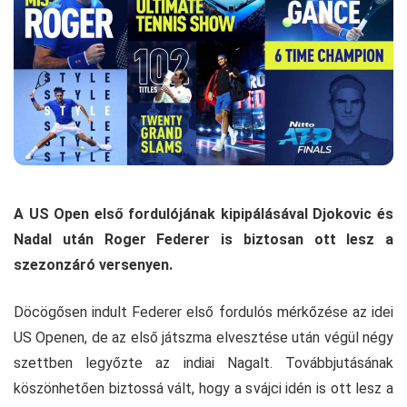
A US Open első fordulójának kipipálásával Djokovic és
Nadal után Roger Federer is biztosan ott lesz a
szezonzáró versenyen.
Döcögősen indult Federer első fordulós mérkőzése az idei
US Openen, de az első játszma elvesztése után végül négy
szettben legyőzte az indiai Nagalt. Továbbjutásának
köszönhetően biztossá vált, hogy a svájci idén is ott lesz a