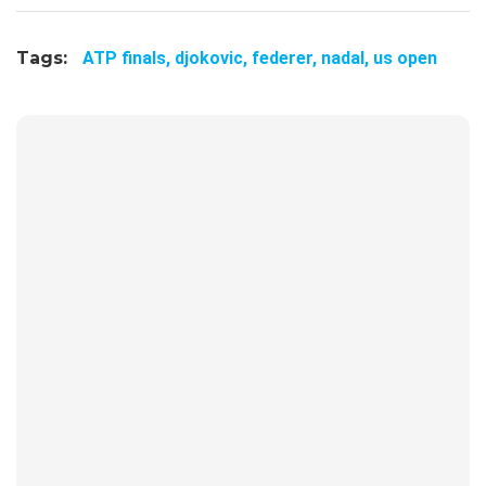
Tags:
ATP finals,
djokovic,
federer,
nadal,
us open