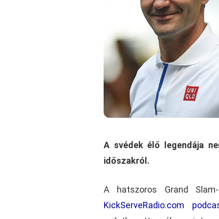
A svédek élő legendája n
időszakról.
A hatszoros Grand Slam
KickServeRadio.com podcas