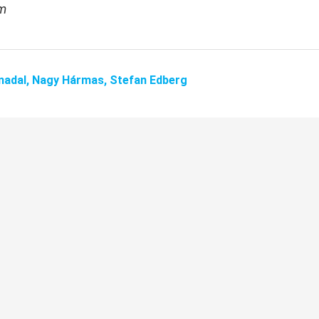
om
nadal,
Nagy Hármas,
Stefan Edberg