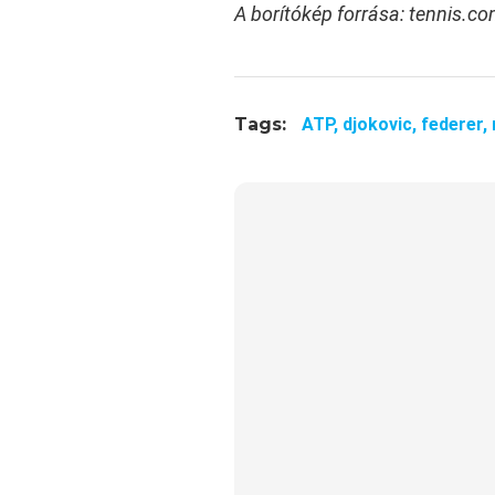
A borítókép forrása: tennis.c
Tags:
ATP,
djokovic,
federer,