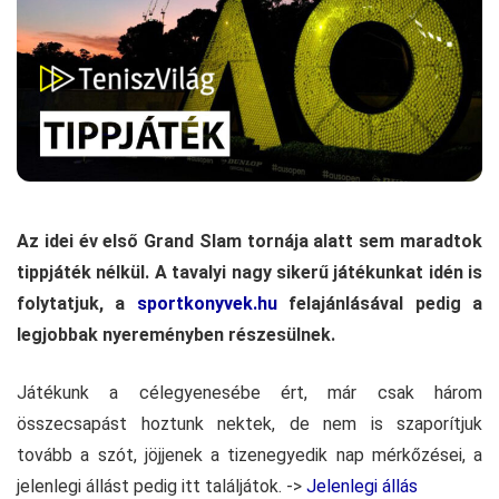
Az idei év első Grand Slam tornája alatt sem maradtok
tippjáték nélkül. A tavalyi nagy sikerű játékunkat idén is
folytatjuk, a
sportkonyvek.hu
felajánlásával pedig a
legjobbak nyereményben részesülnek.
Játékunk a célegyenesébe ért, már csak három
összecsapást hoztunk nektek, de nem is szaporítjuk
tovább a szót, jöjjenek a tizenegyedik nap mérkőzései, a
jelenlegi állást pedig itt találjátok. ->
Jelenlegi állás