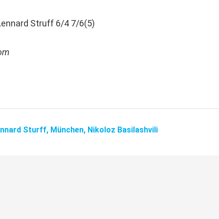
-Lennard Struff 6/4 7/6(5)
com
nnard Sturff,
München,
Nikoloz Basilashvili