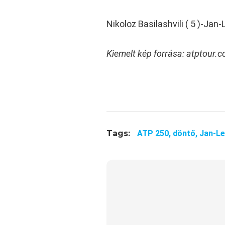
Nikoloz Basilashvili ( 5 )-Jan
Kiemelt kép forrása: atptour.
Tags:
ATP 250,
döntő,
Jan-Le