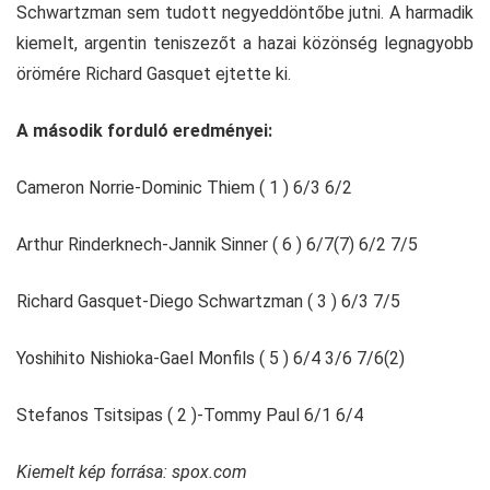
Schwartzman sem tudott negyeddöntőbe jutni. A harmadik
kiemelt, argentin teniszezőt a hazai közönség legnagyobb
örömére Richard Gasquet ejtette ki.
A második forduló eredményei:
Cameron Norrie-Dominic Thiem ( 1 ) 6/3 6/2
Arthur Rinderknech-Jannik Sinner ( 6 ) 6/7(7) 6/2 7/5
Richard Gasquet-Diego Schwartzman ( 3 ) 6/3 7/5
Yoshihito Nishioka-Gael Monfils ( 5 ) 6/4 3/6 7/6(2)
Stefanos Tsitsipas ( 2 )-Tommy Paul 6/1 6/4
Kiemelt kép forrása: spox.com