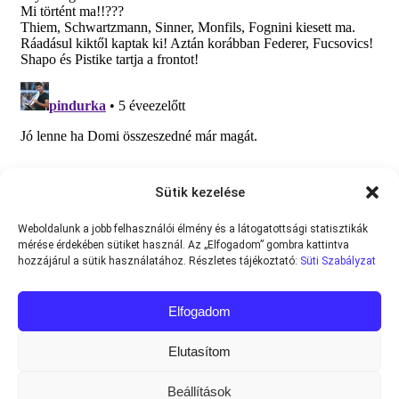
Sütik kezelése
Weboldalunk a jobb felhasználói élmény és a látogatottsági statisztikák
mérése érdekében sütiket használ. Az „Elfogadom” gombra kattintva
hozzájárul a sütik használatához. Részletes tájékoztató:
Süti Szabályzat
Elfogadom
Elutasítom
Beállítások
Minden jog fenntartva © 2013-2026
Teniszvilag.com
|
Impresszum
|