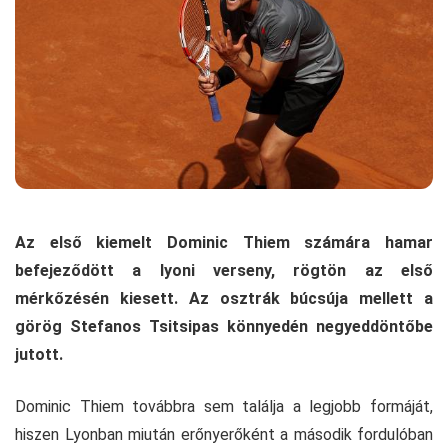
Az első kiemelt Dominic Thiem számára hamar
befejeződött a lyoni verseny, rögtön az első
mérkőzésén kiesett. Az osztrák búcsúja mellett a
görög Stefanos Tsitsipas könnyedén negyeddöntőbe
jutott.
Dominic Thiem továbbra sem találja a legjobb formáját,
hiszen Lyonban miután erőnyerőként a második fordulóban