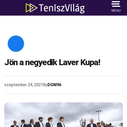
MENU

Jön a negyedik Laver Kupa!
szeptember 24, 2021
By
DGM96