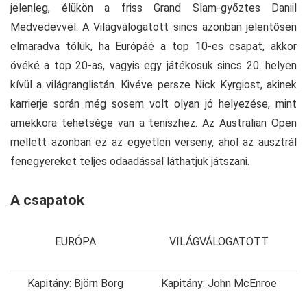
jelenleg, élükön a friss Grand Slam-győztes Daniil
Medvedevvel. A Világválogatott sincs azonban jelentősen
elmaradva tőlük, ha Európáé a top 10-es csapat, akkor
övéké a top 20-as, vagyis egy játékosuk sincs 20. helyen
kívül a világranglistán. Kivéve persze Nick Kyrgiost, akinek
karrierje során még sosem volt olyan jó helyezése, mint
amekkora tehetsége van a teniszhez. Az Australian Open
mellett azonban ez az egyetlen verseny, ahol az ausztrál
fenegyereket teljes odaadással láthatjuk játszani.
A csapatok
EURÓPA
VILÁGVÁLOGATOTT
Kapitány: Björn Borg
Kapitány: John McEnroe