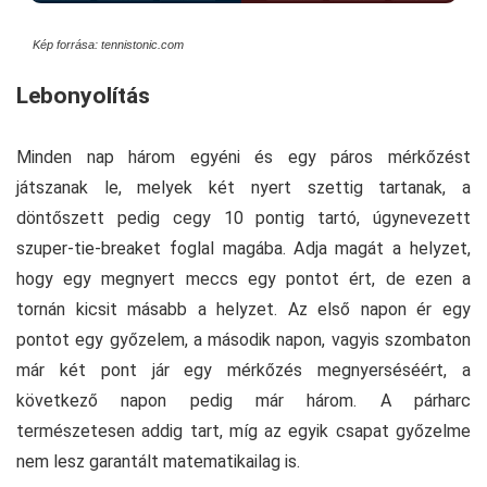
Kép forrása: tennistonic.com
Lebonyolítás
Minden nap három egyéni és egy páros mérkőzést
játszanak le, melyek két nyert szettig tartanak, a
döntőszett pedig cegy 10 pontig tartó, úgynevezett
szuper-tie-breaket foglal magába. Adja magát a helyzet,
hogy egy megnyert meccs egy pontot ért, de ezen a
tornán kicsit másabb a helyzet. Az első napon ér egy
pontot egy győzelem, a második napon, vagyis szombaton
már két pont jár egy mérkőzés megnyerséséért, a
következő napon pedig már három. A párharc
természetesen addig tart, míg az egyik csapat győzelme
nem lesz garantált matematikailag is.