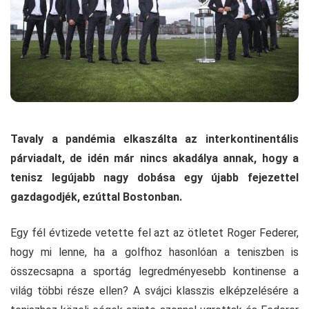
Tavaly a pandémia elkaszálta az interkontinentális
párviadalt, de idén már nincs akadálya annak, hogy a
tenisz legújabb nagy dobása egy újabb fejezettel
gazdagodjék, ezúttal Bostonban.
Egy fél évtizede vetette fel azt az ötletet Roger Federer,
hogy mi lenne, ha a golfhoz hasonlóan a teniszben is
összecsapna a sportág legredményesebb kontinense a
világ többi része ellen? A svájci klasszis elképzelésére a