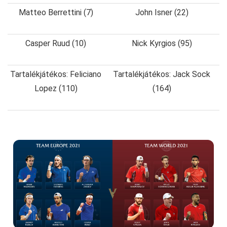
Matteo Berrettini (7)
John Isner (22)
Casper Ruud (10)
Nick Kyrgios (95)
Tartalékjátékos: Feliciano
Tartalékjátékos: Jack Sock
Lopez (110)
(164)