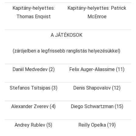
Kapitány-helyettes:
Kapitány-helyettes: Patrick
Thomas Enqvist
McEnroe
A JÁTÉKOSOK
(zárójelben a legfrissebb ranglistás helyezésükkel)
Daniil Medvedev (2)
Felix Auger-Aliassime (11)
Stefanos Tsitsipas (3)
Denis Shapovalov (12)
Alexander Zverev (4)
Diego Schwartzman (15)
Andrey Rublev (5)
Reilly Opelka (19)