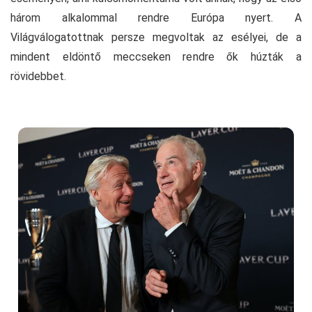
három alkalommal rendre Európa nyert. A
Világválogatottnak persze megvoltak az esélyei, de a
mindent eldöntő meccseken rendre ők húzták a
rövidebbet.