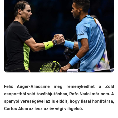
Felix Auger-Aliassime még reménykedhet a Zöld
csoportból való továbbjutásban, Rafa Nadal már nem. A
spanyol vereségével az is eldőlt, hogy fiatal honfitársa,
Carlos Alcaraz lesz az év végi világelső.