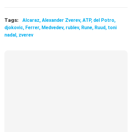
Tags:
Alcaraz,
Alexander Zverev,
ATP,
del Potro,
djokovic,
Ferrer,
Medvedev,
rublev,
Rune,
Ruud,
toni
nadal,
zverev