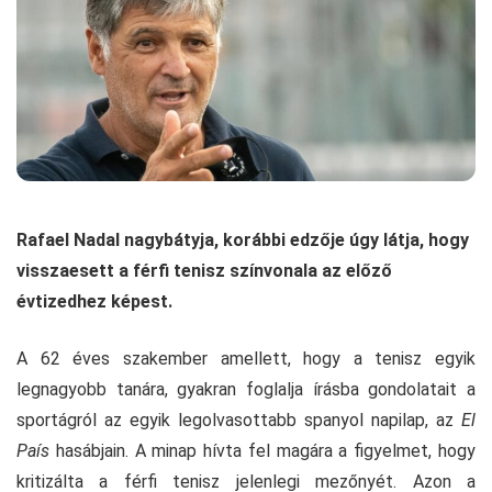
Rafael Nadal nagybátyja, korábbi edzője úgy látja, hogy
visszaesett a férfi tenisz színvonala az előző
évtizedhez képest.
A 62 éves szakember amellett, hogy a tenisz egyik
legnagyobb tanára, gyakran foglalja írásba gondolatait a
sportágról az egyik legolvasottabb spanyol napilap, az
El
País
hasábjain. A minap hívta fel magára a figyelmet, hogy
kritizálta a férfi tenisz jelenlegi mezőnyét. Azon a