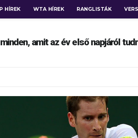
P HÍREK
WTA HÍREK
RANGLISTÁK
VER
minden, amit az év első napjáról tudn