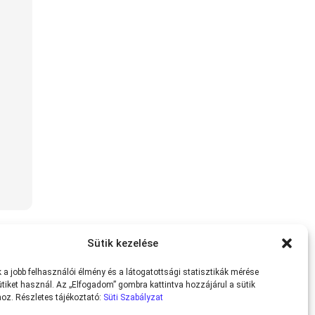
Sütik kezelése
a jobb felhasználói élmény és a látogatottsági statisztikák mérése
tiket használ. Az „Elfogadom” gombra kattintva hozzájárul a sütik
oz. Részletes tájékoztató:
Süti Szabályzat