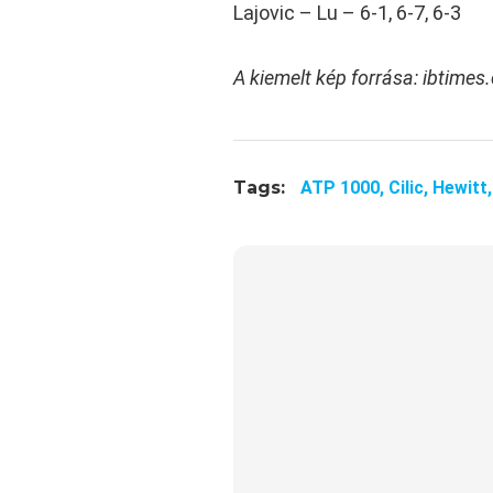
Lajovic – Lu – 6-1, 6-7, 6-3
A kiemelt kép forrása: ibtimes
Tags:
ATP 1000,
Cilic,
Hewitt