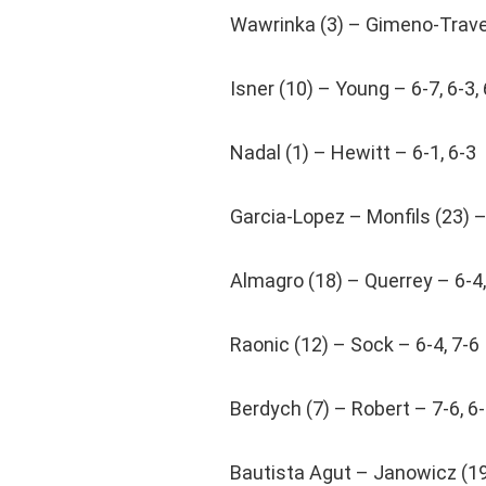
Wawrinka (3) – Gimeno-Traver 
Isner (10) – Young – 6-7, 6-3,
Nadal (1) – Hewitt – 6-1, 6-3
Garcia-Lopez – Monfils (23) –
Almagro (18) – Querrey – 6-4,
Raonic (12) – Sock – 6-4, 7-6
Berdych (7) – Robert – 7-6, 6
Bautista Agut – Janowicz (19)