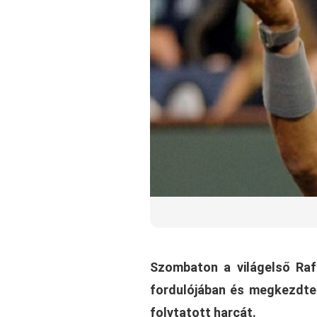
Szombaton a világelső Raf
fordulójában és megkezdte 
folytatott harcát.