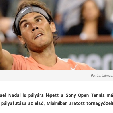
Forrás: ibtimes
ael Nadal is pályára lépett a Sony Open Tennis má
pályafutása az első, Miaimiban aratott tornagyőze