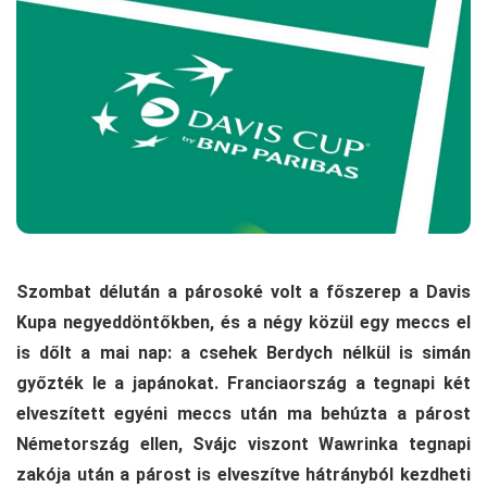
Szombat délután a párosoké volt a főszerep a Davis
Kupa negyeddöntőkben, és a négy közül egy meccs el
is dőlt a mai nap: a csehek Berdych nélkül is simán
győzték le a japánokat. Franciaország a tegnapi két
elveszített egyéni meccs után ma behúzta a párost
Németország ellen, Svájc viszont Wawrinka tegnapi
zakója után a párost is elveszítve hátrányból kezdheti