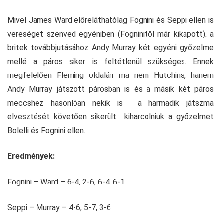
Mivel James Ward előreláthatólag Fognini és Seppi ellen is
vereséget szenved egyéniben (Fogninitől már kikapott), a
britek továbbjutásához Andy Murray két egyéni győzelme
mellé a páros siker is feltétlenül szükséges. Ennek
megfelelően Fleming oldalán ma nem Hutchins, hanem
Andy Murray játszott párosban is és a másik két páros
meccshez hasonlóan nekik is a harmadik játszma
elvesztését követően sikerült kiharcolniuk a győzelmet
Bolelli és Fognini ellen.
Eredmények:
Fognini – Ward – 6-4, 2-6, 6-4, 6-1
Seppi – Murray – 4-6, 5-7, 3-6