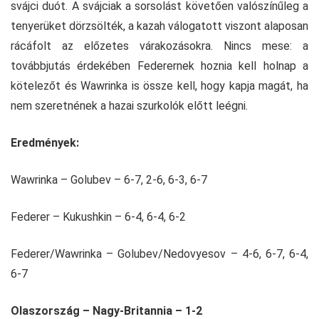
svájci duót. A svájciak a sorsolást követően valószínűleg a
tenyerüket dörzsölték, a kazah válogatott viszont alaposan
rácáfolt az előzetes várakozásokra. Nincs mese: a
továbbjutás érdekében Federernek hoznia kell holnap a
kötelezőt és Wawrinka is össze kell, hogy kapja magát, ha
nem szeretnének a hazai szurkolók előtt leégni.
Eredmények:
Wawrinka – Golubev – 6-7, 2-6, 6-3, 6-7
Federer – Kukushkin – 6-4, 6-4, 6-2
Federer/Wawrinka – Golubev/Nedovyesov – 4-6, 6-7, 6-4,
6-7
Olaszország – Nagy-Britannia – 1-2