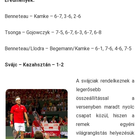
Eredmények:
Benneteau – Kamke – 6-7, 3-6, 2-6
Tsonga – Gojowczyk – 7-5, 6-7, 6-3, 6-7, 6-8
Benneteau/Llodra – Begemann/Kamke – 6-1, 7-6, 4-6, 7-5
Svájc – Kazahsztán – 1-2
A svájciak rendelkeznek a
legerősebb
összeállítással a
versenyben maradt nyolc
csapat közül, hiszen a
remek egyéni
világranglistás helyezésük