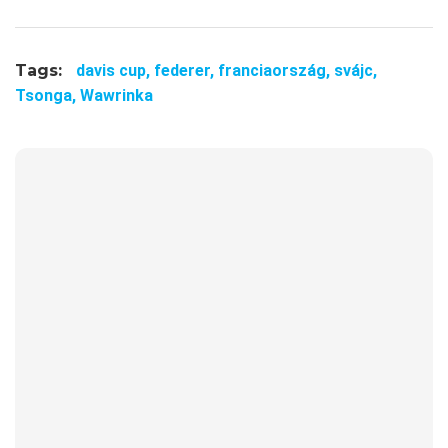
Tags:
davis cup,
federer,
franciaország,
svájc,
Tsonga,
Wawrinka