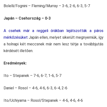
Bolelli/Fognini – Fleming/Murray – 3-6, 2-6, 6-3, 5-7
Japán – Csehország – 0-3
A csehek már a reggeli órákban lejátszották a páros
mérkőzésüket
Japán ellen, melyet sikerült megnyerniük, így
a holnapi két meccsnek már nem lesz tétje a továbbjutás
kérdését illetően.
Eredmények:
Ito – Stepanek – 7-6, 6-7, 1-6, 5-7
Daniel – Rosol – 4-6, 4-6, 6-3, 6-4, 2-6
Ito/Uchiyama – Rosol/Stepanek – 4-6, 4-6, 4-6