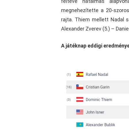
feltéve hatalmas alapvon
megnehezítette a 20-szoros
rajta. Thiem mellett Nadal 
Alexander Zverev (5.) – Danie
A játéknap eddigi eredménye