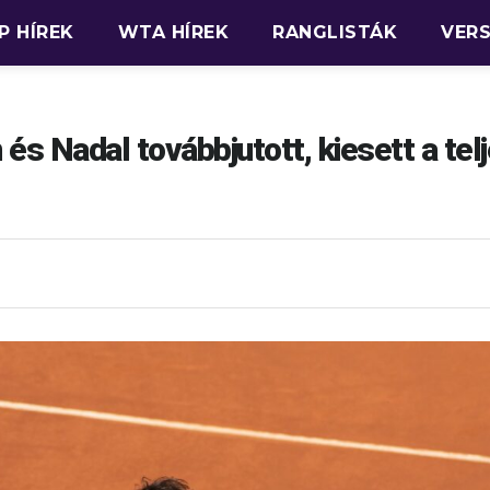
P HÍREK
WTA HÍREK
RANGLISTÁK
VER
és Nadal továbbjutott, kiesett a tel