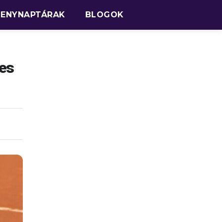
SENYNAPTÁRAK
BLOGOK
jes