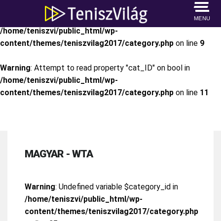
Warning
: Attempt to read property "cat_name" on bool in
MENU
/home/teniszvi/public_html/wp-
content/themes/teniszvilag2017/category.php
on line
9
Warning
: Attempt to read property "cat_ID" on bool in
/home/teniszvi/public_html/wp-
content/themes/teniszvilag2017/category.php
on line
11
MAGYAR - WTA
Warning
: Undefined variable $category_id in
/home/teniszvi/public_html/wp-
content/themes/teniszvilag2017/category.php