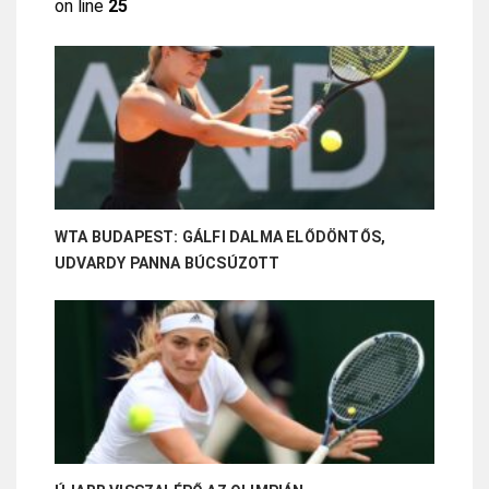
on line
25
WTA BUDAPEST: GÁLFI DALMA ELŐDÖNTŐS,
UDVARDY PANNA BÚCSÚZOTT