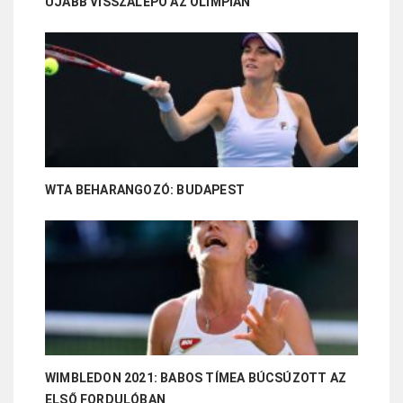
ÚJABB VISSZALÉPŐ AZ OLIMPIÁN
WTA BEHARANGOZÓ: BUDAPEST
WIMBLEDON 2021: BABOS TÍMEA BÚCSÚZOTT AZ
ELSŐ FORDULÓBAN